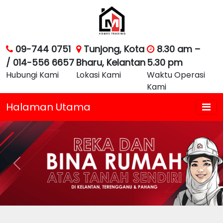
09-744 0751
Tunjong, Kota
8.30 am –
/ 014-556 6657
Bharu, Kelantan
5.30 pm
Hubungi Kami
Lokasi Kami
Waktu Operasi
Kami
Halaman Utama
Previous
Nex