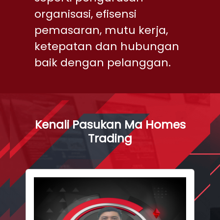
organisasi, efisensi
pemasaran, mutu kerja,
ketepatan dan hubungan
baik dengan pelanggan.
Kenali Pasukan Ma Homes
Trading