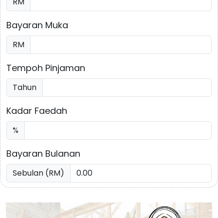
RM
Bayaran Muka
RM
Tempoh Pinjaman
Tahun
Kadar Faedah
%
Bayaran Bulanan
Sebulan (RM)