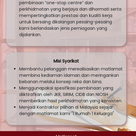
pembinaan “one-stop centre” dan
perkhidmatan yang berjaya dan dihormati serta
mempertingkatkan prestasi dan kualiti kerja
untuk bersaing dikalangan pesaing-pesaing
kami berlandaskan jenis perniagaan yang
dijalankan.
Misi Syarikat
Membantu pelanggan merealisasikan matlamat
membina kediaman idaman dan meringankan
bebanan melalui konsep reka dan bina.
Menggunapakai spesifikasi pembinaan yang
diiktirafkan oleh JKR, SIRIM, CIDB dan NIOSH
memberikan hasil perkhidmatan yang konsisten.
Menjadi Kontraktor pilihan di Malaysia sejajar
dengan matlamat kami "1 Rumah 1 Keluarga"