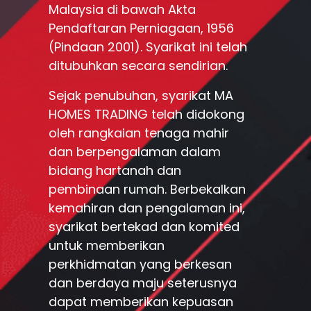
Malaysia di bawah Akta
Pendaftaran Perniagaan, 1956
(Pindaan 2001). Syarikat ini telah
ditubuhkan secara sendirian.
Sejak penubuhan, syarikat MA
HOMES TRADING telah didokong
oleh rangkaian tenaga mahir
dan berpengalaman dalam
bidang hartanah dan
pembinaan rumah. Berbekalkan
kemahiran dan pengalaman ini,
syarikat bertekad dan komited
untuk memberikan
perkhidmatan yang berkesan
dan berdaya maju seterusnya
dapat memberikan kepuasan